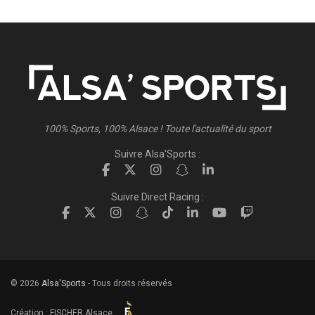
100% Sports, 100% Alsace ! Toute l'actualité du sport
Suivre Alsa'Sports :
Suivre Direct Racing :
© 2026
Alsa'Sports
- Tous droits réservés
Création :
FISCHER.Alsace