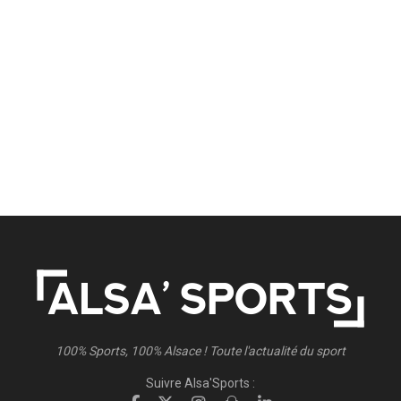
100% Sports, 100% Alsace ! Toute l'actualité du sport
Suivre Alsa'Sports :