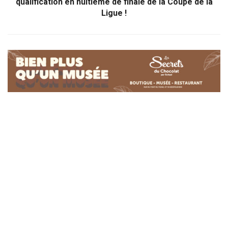
qualification en huitième de finale de la Coupe de la
Ligue !