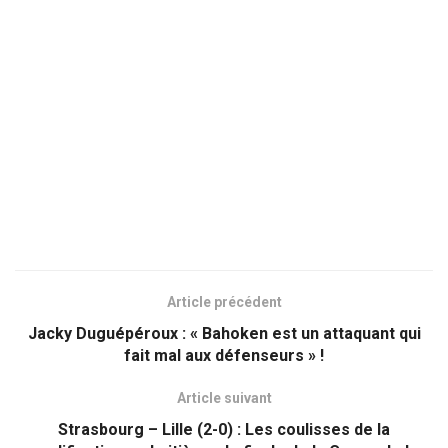
Article précédent
Jacky Duguépéroux : « Bahoken est un attaquant qui
fait mal aux défenseurs » !
Article suivant
Strasbourg – Lille (2-0) : Les coulisses de la