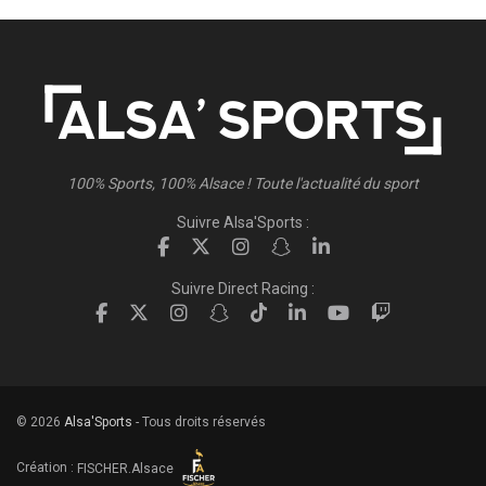
100% Sports, 100% Alsace ! Toute l'actualité du sport
Suivre Alsa'Sports :
Suivre Direct Racing :
© 2026
Alsa'Sports
- Tous droits réservés
Création :
FISCHER.Alsace