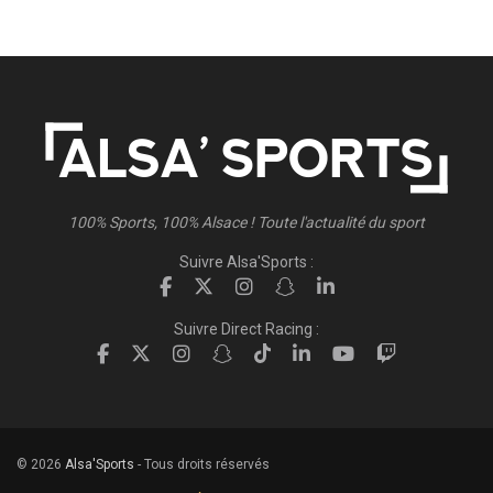
100% Sports, 100% Alsace ! Toute l'actualité du sport
Suivre Alsa'Sports :
Suivre Direct Racing :
© 2026
Alsa'Sports
- Tous droits réservés