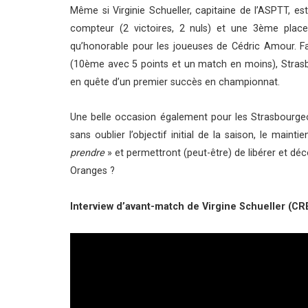
Même si Virginie Schueller, capitaine de l’ASPTT, e
compteur (2 victoires, 2 nuls) et une 3ème place 
qu’honorable pour les joueuses de Cédric Amour. 
(10ème avec 5 points et un match en moins), Strasb
en quête d’un premier succès en championnat.
Une belle occasion également pour les Strasbourgeoi
sans oublier l’objectif initial de la saison, le maint
prendre
» et permettront (peut-être) de libérer et déc
Oranges ?
Interview d’avant-match de Virgine Schueller (C