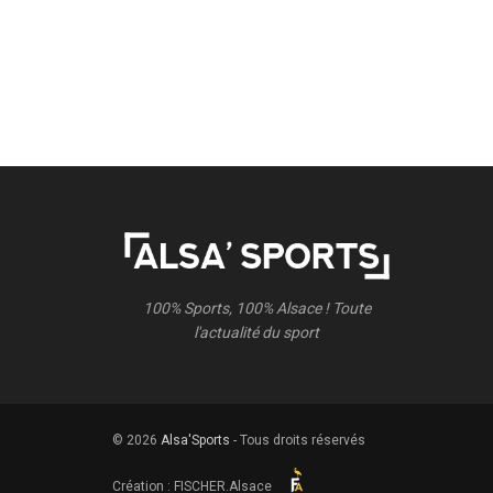
100% Sports, 100% Alsace ! Toute
l'actualité du sport
© 2026
Alsa'Sports
- Tous droits réservés
Création :
FISCHER.Alsace