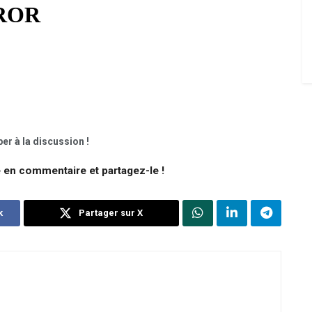
er à la discussion !
e en commentaire et partagez-le !
k
Partager sur X