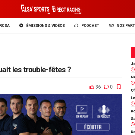
RCSA
ÉMISSIONS & VIDÉOS
PODCAST
NOS PART
uait les trouble-fêtes ?
36
0
Of
Ko