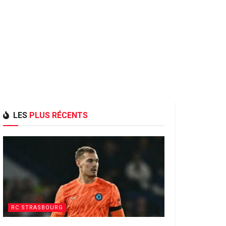
LES
PLUS RÉCENTS
RC STRASBOURG