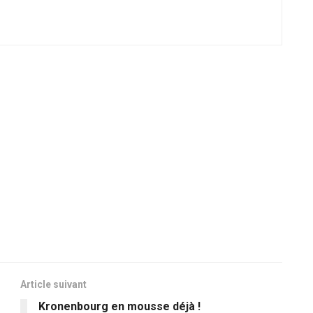
Article suivant
Kronenbourg en mousse déjà !