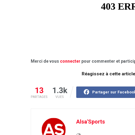
Merci de vous
connecter
pour commenter et particip
Réagissez à cette articl
13
1.3k
Partager sur Faceboo
PARTAGES
VUES
Alsa'Sports