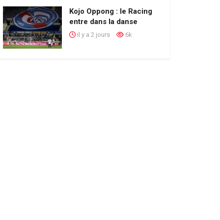
Kojo Oppong : le Racing
entre dans la danse
il y a 2 jours
6k