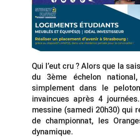
Qui l’eut cru ? Alors que la s
du 3ème échelon national,
simplement dans le peloto
invaincues après 4 journées
messine (samedi 20h30) qui re
de championnat, les Oranges
dynamique.