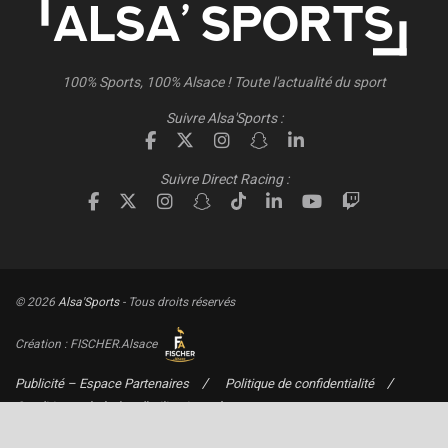
100% Sports, 100% Alsace ! Toute l'actualité du sport
Suivre Alsa'Sports :
Suivre Direct Racing :
© 2026
Alsa'Sports
- Tous droits réservés
Création :
FISCHER.Alsace
Publicité – Espace Partenaires
Politique de confidentialité
Conditions générales d’utilisation
Conditions générales de vente
Mentions Légales
Contact