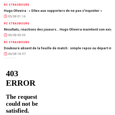
RC STRASBOURG
Hugo Oliveira : « Dîtes aux supporters de ne pas s’inquiéter »
05/08 01:14
RC STRASBOURG
Résultats, réactions des joueurs… Hugo Oliveira maintient son exig
05/08 00:59
RC STRASBOURG
Doukouré absent de la feuille de match : simple repos ou départ imm
04/08 18:37