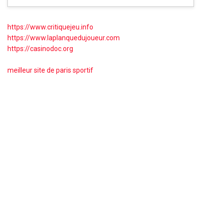
https://www.critiquejeu.info
https://www.laplanquedujoueur.com
https://casinodoc.org
meilleur site de paris sportif