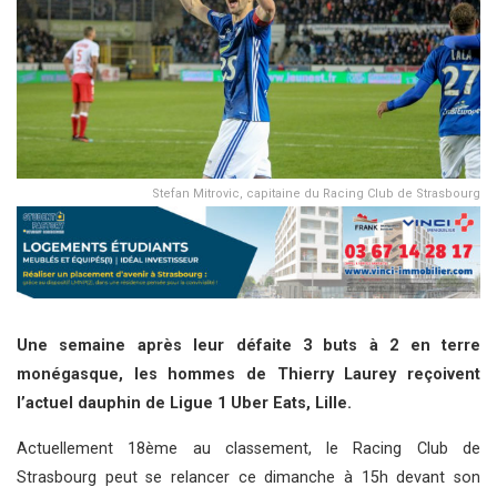
Stefan Mitrovic, capitaine du Racing Club de Strasbourg
Une semaine après leur défaite 3 buts à 2 en terre
monégasque, les hommes de Thierry Laurey reçoivent
l’actuel dauphin de Ligue 1 Uber Eats, Lille.
Actuellement 18ème au classement, le Racing Club de
Strasbourg peut se relancer ce dimanche à 15h devant son