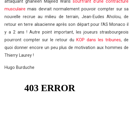
attaquant ghanéen Majeed Waris
souffrant d’une contracture
musculaire
mais devrait normalement pouvoir compter sur sa
nouvelle recrue au milieu de terrain, Jean-Eudes Aholou, de
retour en terre alsacienne après son départ pour l’AS Monaco il
y a 2 ans ! Autre point important, les joueurs strasbourgeois
pourront compter sur le retour du
KOP dans les tribunes
, de
quoi donner encore un peu plus de motivation aux hommes de
Thierry Laurey !
Hugo Burduche