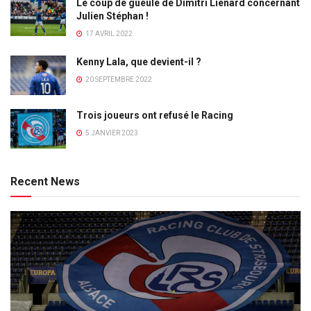
Le coup de gueule de Dimitri Lienard concernant
Julien Stéphan !
17 AVRIL 2022
Kenny Lala, que devient-il ?
20 SEPTEMBRE 2022
Trois joueurs ont refusé le Racing
5 JANVIER 2023
Recent News