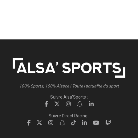
100% Sports, 100% Alsace ! Toute l'actualité du sport
Suivre Alsa'Sports :
Suivre Direct Racing :