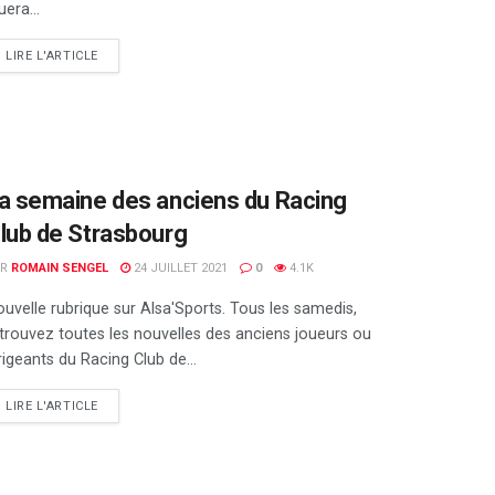
uera...
DETAILS
LIRE L'ARTICLE
a semaine des anciens du Racing
lub de Strasbourg
AR
ROMAIN SENGEL
24 JUILLET 2021
0
4.1K
uvelle rubrique sur Alsa'Sports. Tous les samedis,
trouvez toutes les nouvelles des anciens joueurs ou
rigeants du Racing Club de...
DETAILS
LIRE L'ARTICLE