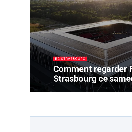
RC STRASBOURG
Comment regarder F
Strasbourg ce samed