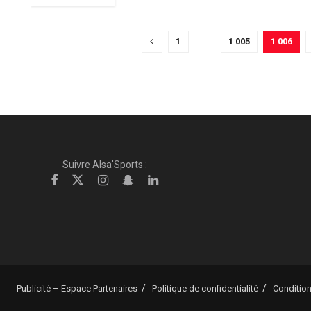
1
…
1 005
1 006
Suivre Alsa'Sports :
Publicité – Espace Partenaires
Politique de confidentialité
Condition