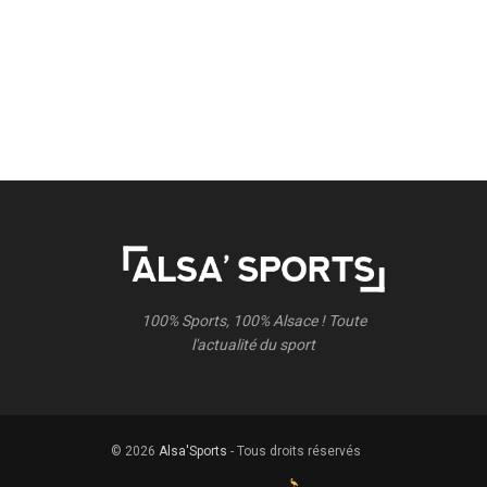
100% Sports, 100% Alsace ! Toute
l'actualité du sport
© 2026
Alsa'Sports
- Tous droits réservés