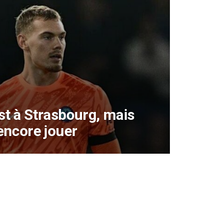
t à Strasbourg, mais
encore jouer