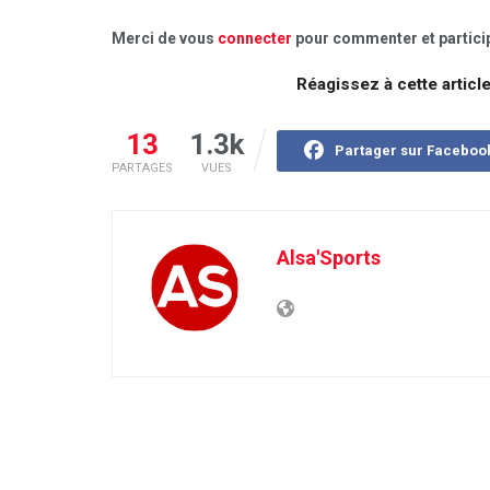
Merci de vous
connecter
pour commenter et particip
Réagissez à cette articl
13
1.3k
Partager sur Faceboo
PARTAGES
VUES
Alsa'Sports