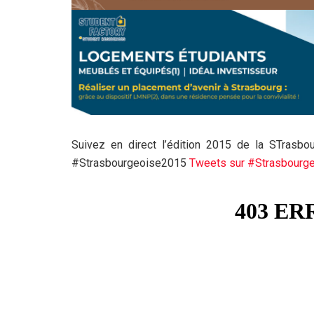
Suivez en direct l’édition 2015 de la STrasb
#Strasbourgeoise2015
Tweets sur #Strasbourg