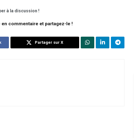
er à la discussion !
e en commentaire et partagez-le !
k
Partager sur X