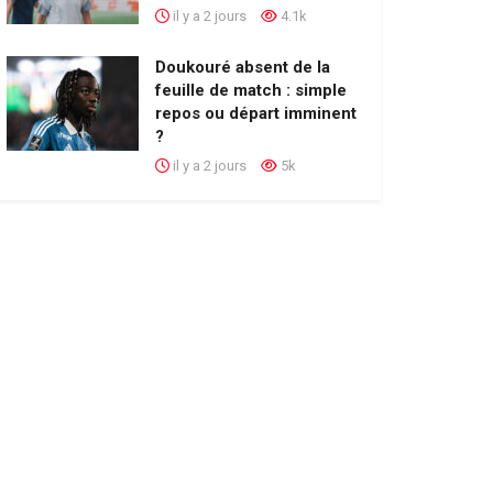
il y a 2 jours
4.1k
Doukouré absent de la
feuille de match : simple
repos ou départ imminent
?
il y a 2 jours
5k