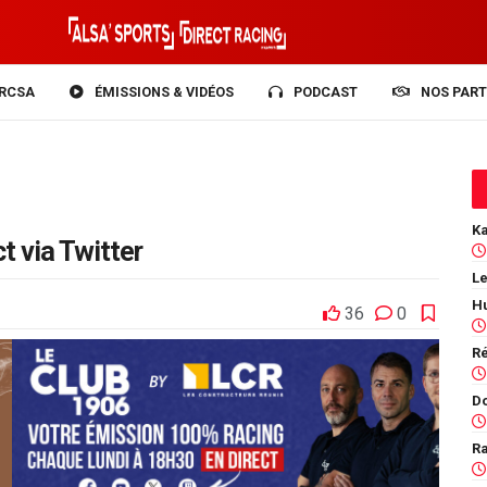
RCSA
ÉMISSIONS & VIDÉOS
PODCAST
NOS PART
t via Twitter
Le
36
0
Ra