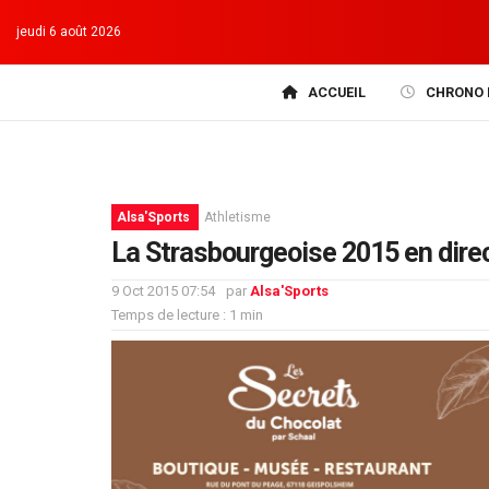
jeudi 6 août 2026
ACCUEIL
CHRONO 
Alsa'Sports
Athletisme
La Strasbourgeoise 2015 en direc
9 Oct 2015 07:54
par
Alsa'Sports
Temps de lecture : 1 min