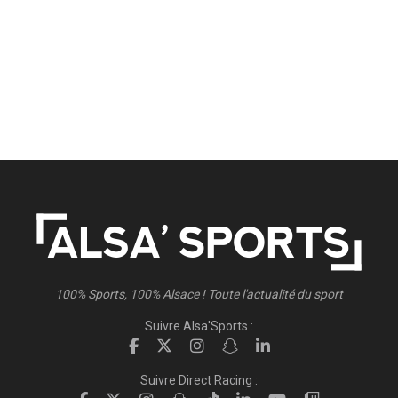
100% Sports, 100% Alsace ! Toute l'actualité du sport
Suivre Alsa'Sports :
Suivre Direct Racing :