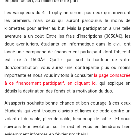
en plein désert, au milieu de nulle part.
Les vainqueurs du 4L Trophy ne seront pas ceux qui arriveront
les premiers, mais ceux qui auront parcourus le moins de
kilomètres pour arriver au but. Mais la participation à une telle
aventure a un coût. Entre les frais d’inscriptions (3050Â€), les
deux aventuriers, étudiants en informatique dans le civil, ont
lancé une campagne de financement participatif dont l’objectif
est fixé à 1500Â€. Quelle que soit la hauteur de votre
don/contribution, vous aurez une contrepartie plus ou moins
importante et nous vous invitons à consulter
la page consacrée
à ce financement participatif, en cliquant ici
, qui explique en
détails la destination des fonds et la motivation du duo.
Alsasports souhaite bonne chance et bon courage à ces deux
étudiants qui vont troquer claviers et lignes de code contre un
volant et du sable, plein de sable, beaucoup de sable… Et nous
suivrons leur évolution sur le raid et vous en tiendrons bien
évidemment informés en février prochain !