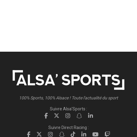
100% Sports, 100% Alsace ! Toute l'actualité du sport
Suivre Alsa'Sports :
Suivre Direct Racing :