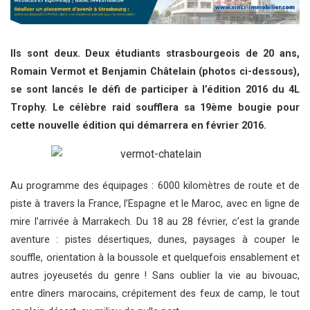
Ils sont deux. Deux étudiants strasbourgeois de 20 ans,
Romain Vermot et Benjamin Châtelain (photos ci-dessous),
se sont lancés le défi de participer à l’édition 2016 du 4L
Trophy. Le célèbre raid soufflera sa 19ème bougie pour
cette nouvelle édition qui démarrera en février 2016.
Au programme des équipages : 6000 kilomètres de route et de
piste à travers la France, l’Espagne et le Maroc, avec en ligne de
mire l’arrivée à Marrakech. Du 18 au 28 février, c’est la grande
aventure : pistes désertiques, dunes, paysages à couper le
souffle, orientation à la boussole et quelquefois ensablement et
autres joyeusetés du genre ! Sans oublier la vie au bivouac,
entre dîners marocains, crépitement des feux de camp, le tout