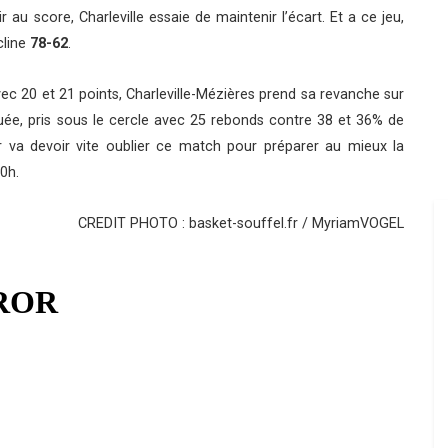
r au score, Charleville essaie de maintenir l’écart. Et a ce jeu,
cline
78-62
.
ec 20 et 21 points, Charleville-Mézières prend sa revanche sur
quée, pris sous le cercle avec 25 rebonds contre 38 et 36% de
 va devoir vite oublier ce match pour préparer au mieux la
0h.
CREDIT PHOTO : basket-souffel.fr / MyriamVOGEL