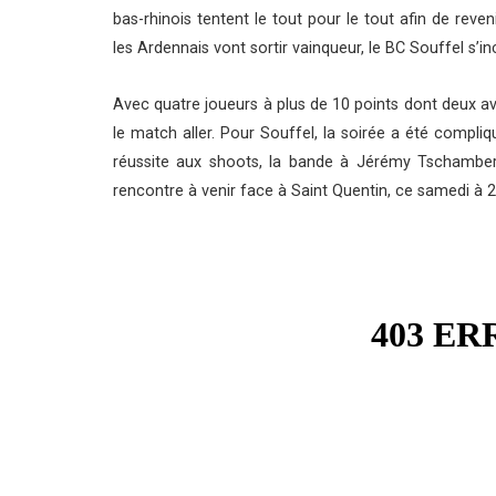
bas-rhinois tentent le tout pour le tout afin de reveni
les Ardennais vont sortir vainqueur, le BC Souffel s’in
Avec quatre joueurs à plus de 10 points dont deux av
le match aller. Pour Souffel, la soirée a été compli
réussite aux shoots, la bande à Jérémy Tschamber
rencontre à venir face à Saint Quentin, ce samedi à 2