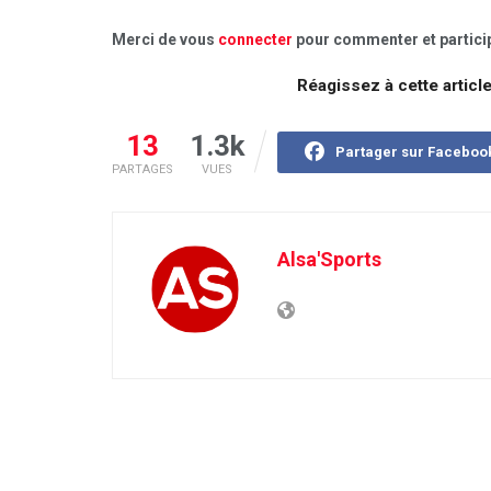
Merci de vous
connecter
pour commenter et particip
Réagissez à cette articl
13
1.3k
Partager sur Faceboo
PARTAGES
VUES
Alsa'Sports