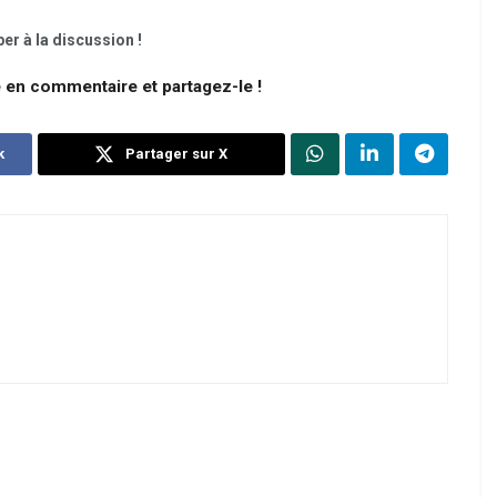
er à la discussion !
e en commentaire et partagez-le !
k
Partager sur X