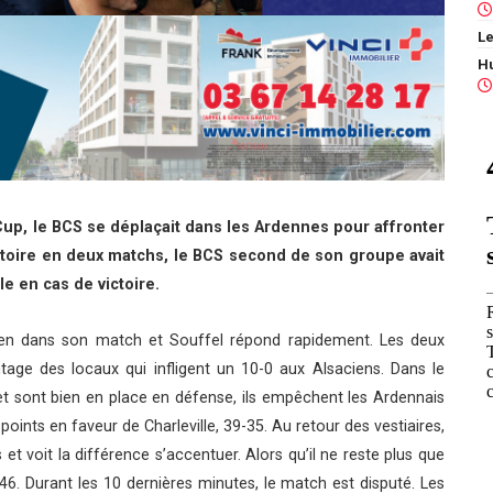
Le
 Cup, le BCS se déplaçait dans les Ardennes pour affronter
ictoire en deux matchs, le BCS second de son groupe avait
le en cas de victoire.
bien dans son match et Souffel répond rapidement. Les deux
tage des locaux qui infligent un 10-0 aux Alsaciens. Dans le
et sont bien en place en défense, ils empêchent les Ardennais
 points en faveur de Charleville, 39-35. Au retour des vestiaires,
 et voit la différence s’accentuer. Alors qu’il ne reste plus que
46. Durant les 10 dernières minutes, le match est disputé. Les