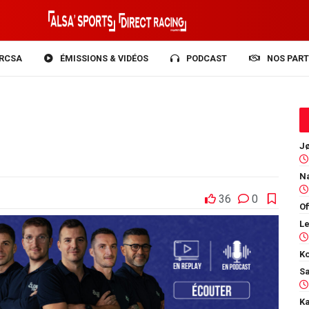
RCSA
ÉMISSIONS & VIDÉOS
PODCAST
NOS PART
36
0
Of
Ko