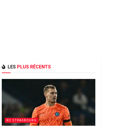
LES
PLUS RÉCENTS
RC STRASBOURG