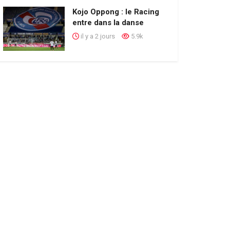
Kojo Oppong : le Racing
entre dans la danse
il y a 2 jours
5.9k