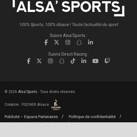
100% Sports, 100% Alsace ! Toute l'actualité du sport
Suivre Alsa'Sports :
Suivre Direct Racing :
© 2026
Alsa'Sports
- Tous droits réservés
Création :
FISCHER.Alsace
Publicité – Espace Partenaires
Politique de confidentialité
Conditions générales d’utilisation
Conditions générales de vente
Mentions Légales
Contact