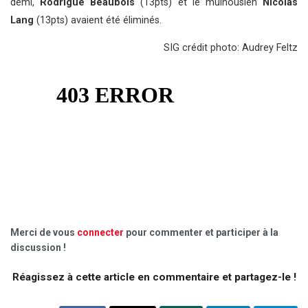
demi,
Rodrigue Beaubois
(13pts) et le mulhousien
Nicolas
Lang
(13pts) avaient été éliminés.
SIG crédit photo: Audrey Feltz
Merci de vous
connecter
pour commenter et participer à la
discussion !
Réagissez à cette article en commentaire et partagez-le !