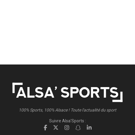
100% Sports, 100% Alsace ! Toute l'actualité du sport
Suivre Alsa'Sports :