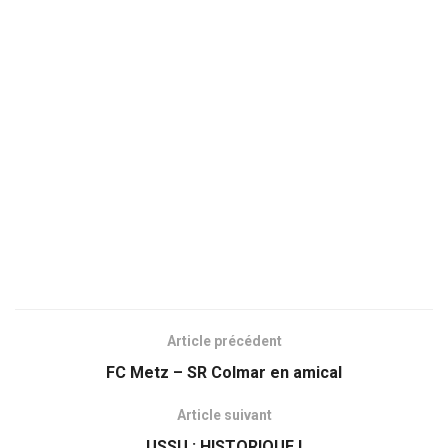
Article précédent
FC Metz – SR Colmar en amical
Article suivant
USSU : HISTORIQUE !