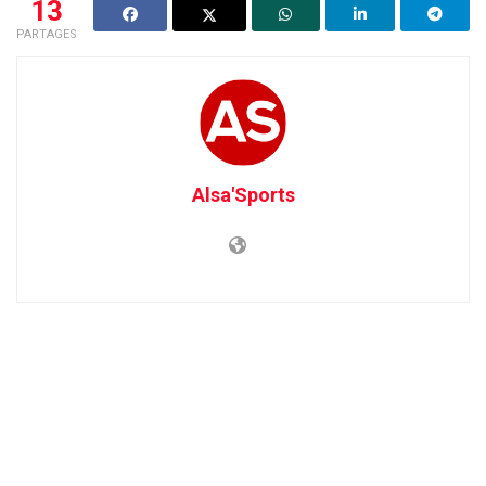
13
PARTAGES
Alsa'Sports