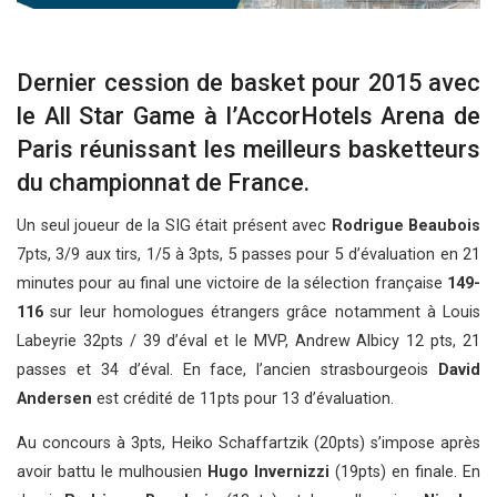
Dernier cession de basket pour 2015 avec
le All Star Game à l’AccorHotels Arena de
Paris réunissant les meilleurs basketteurs
du championnat de France.
Un seul joueur de la SIG était présent avec
Rodrigue Beaubois
7pts, 3/9 aux tirs, 1/5 à 3pts, 5 passes pour 5 d’évaluation en 21
minutes pour au final une victoire de la sélection française
149-
116
sur leur homologues étrangers grâce notamment à Louis
Labeyrie 32pts / 39 d’éval et le MVP, Andrew Albicy 12 pts, 21
passes et 34 d’éval. En face, l’ancien strasbourgeois
David
Andersen
est crédité de 11pts pour 13 d’évaluation.
Au concours à 3pts, Heiko Schaffartzik (20pts) s’impose après
avoir battu le mulhousien
Hugo Invernizzi
(19pts) en finale. En