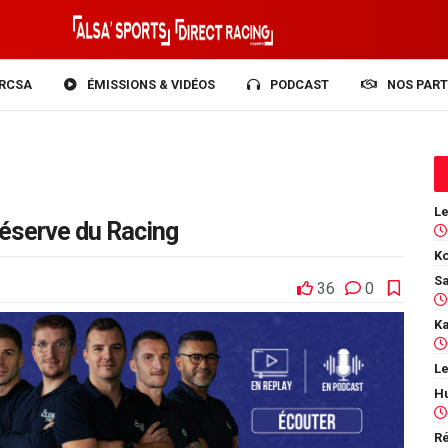
RCSA
ÉMISSIONS & VIDÉOS
PODCAST
NOS PART
réserve du Racing
Ko
36
0
Le