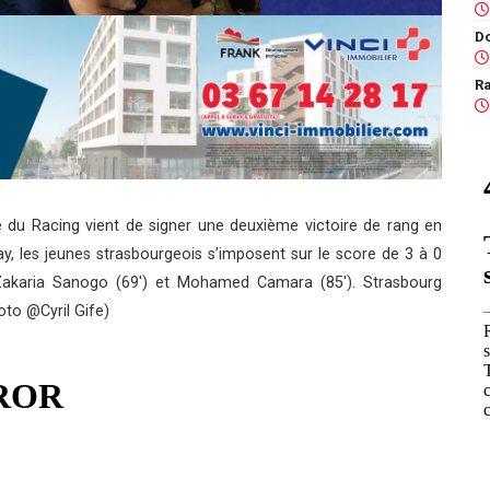
Ra
e du Racing vient de signer une deuxième victoire de rang en
, les jeunes strasbourgeois s’imposent sur le score de 3 à 0
Zakaria Sanogo (69′) et Mohamed Camara (85′). Strasbourg
oto @Cyril Gife)