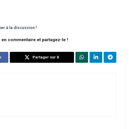
er à la discussion !
e en commentaire et partagez-le !
k
Partager sur X