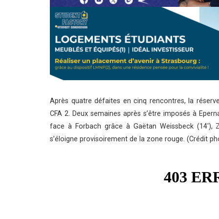
Après quatre défaites en cinq rencontres, la réserv
CFA 2. Deux semaines après s’être imposés à Epernay
face à Forbach grâce à Gaëtan Weissbeck (14′), 
s’éloigne provisoirement de la zone rouge. (Crédit ph