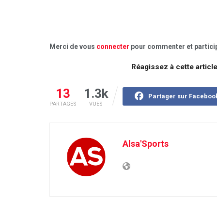
Merci de vous
connecter
pour commenter et particip
Réagissez à cette articl
13
1.3k
Partager sur Faceboo
PARTAGES
VUES
Alsa'Sports