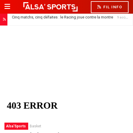
FIL INFO
Cinq matchs, cinq défaites : le Racing joue contre la montre
9 août 2026
Alsa'Sports
Basket