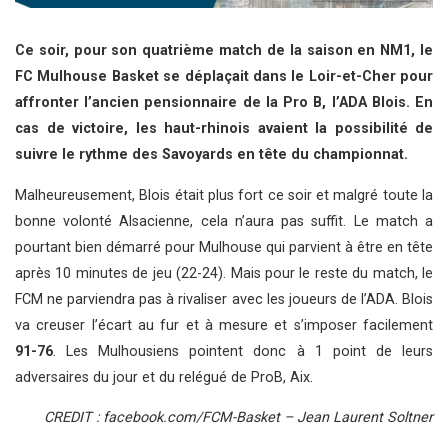
Ce soir, pour son quatrième match de la saison en NM1, le
FC Mulhouse Basket se déplaçait dans le Loir-et-Cher pour
affronter l’ancien pensionnaire de la Pro B, l’ADA Blois. En
cas de victoire, les haut-rhinois avaient la possibilité de
suivre le rythme des Savoyards en tête du championnat.
Malheureusement, Blois était plus fort ce soir et malgré toute la
bonne volonté Alsacienne, cela n’aura pas suffit. Le match a
pourtant bien démarré pour Mulhouse qui parvient à être en tête
après 10 minutes de jeu (22-24). Mais pour le reste du match, le
FCM ne parviendra pas à rivaliser avec les joueurs de l’ADA. Blois
va creuser l’écart au fur et à mesure et s’imposer facilement
91-76
. Les Mulhousiens pointent donc à 1 point de leurs
adversaires du jour et du relégué de ProB, Aix.
CREDIT : facebook.com/FCM-Basket – Jean Laurent Soltner