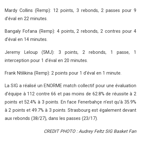
Mardy Collins (Remp): 12 points, 3 rebonds, 2 passes pour 9
d’éval en 22 minutes.
Bangaly Fofana (Remp): 4 points, 2 rebonds, 2 contres pour 4
d’éval en 14 minutes.
Jeremy Leloup (5MJ): 3 points, 2 rebonds, 1 passe, 1
interception pour 1 d’éval en 20 minutes.
Frank Ntilikina (Remp): 2 points pour 1 d’éval en 1 minute.
La SIG a réalisé un ENORME match collectif pour une évaluation
d’équipe à 112 contre 66 et pas moins de 62.8% de réussite à 2
points et 52.4% à 3 points. En face Fenerbahçe n’est qu’à 35.9%
à 2 points et 49.7% à 3 points. Strasbourg est également devant
aux rebonds (38/27), dans les passes (23/17).
CREDIT PHOTO : Audrey Feltz SIG Basket Fan