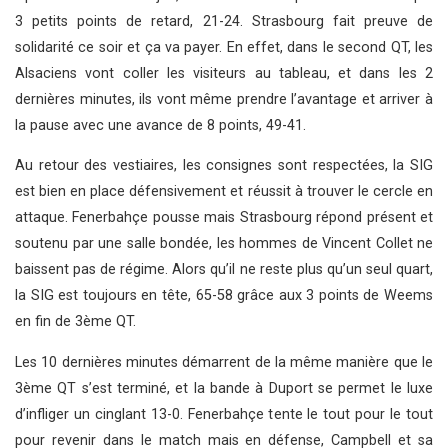
3 petits points de retard, 21-24. Strasbourg fait preuve de
solidarité ce soir et ça va payer. En effet, dans le second QT, les
Alsaciens vont coller les visiteurs au tableau, et dans les 2
dernières minutes, ils vont même prendre l’avantage et arriver à
la pause avec une avance de 8 points, 49-41.
Au retour des vestiaires, les consignes sont respectées, la SIG
est bien en place défensivement et réussit à trouver le cercle en
attaque. Fenerbahçe pousse mais Strasbourg répond présent et
soutenu par une salle bondée, les hommes de Vincent Collet ne
baissent pas de régime. Alors qu’il ne reste plus qu’un seul quart,
la SIG est toujours en tête, 65-58 grâce aux 3 points de Weems
en fin de 3ème QT.
Les 10 dernières minutes démarrent de la même manière que le
3ème QT s’est terminé, et la bande à Duport se permet le luxe
d’infliger un cinglant 13-0. Fenerbahçe tente le tout pour le tout
pour revenir dans le match mais en défense, Campbell et sa