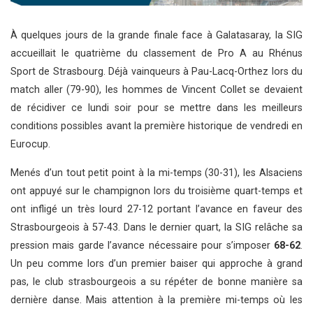
À quelques jours de la grande finale face à Galatasaray, la SIG
accueillait le quatrième du classement de Pro A au Rhénus
Sport de Strasbourg. Déjà vainqueurs à Pau-Lacq-Orthez lors du
match aller (79-90), les hommes de Vincent Collet se devaient
de récidiver ce lundi soir pour se mettre dans les meilleurs
conditions possibles avant la première historique de vendredi en
Eurocup.
Menés d’un tout petit point à la mi-temps (30-31), les Alsaciens
ont appuyé sur le champignon lors du troisième quart-temps et
ont infligé un très lourd 27-12 portant l’avance en faveur des
Strasbourgeois à 57-43. Dans le dernier quart, la SIG relâche sa
pression mais garde l’avance nécessaire pour s’imposer
68-62
.
Un peu comme lors d’un premier baiser qui approche à grand
pas, le club strasbourgeois a su répéter de bonne manière sa
dernière danse. Mais attention à la première mi-temps où les