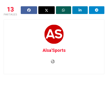
13
PARTAGES
Alsa'Sports