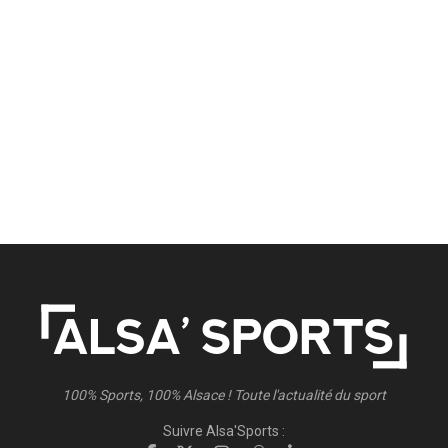
100% Sports, 100% Alsace ! Toute l'actualité du sport
Suivre Alsa'Sports :