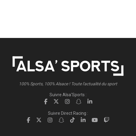
100% Sports, 100% Alsace ! Toute l'actualité du sport
Suivre Alsa'Sports :
Suivre Direct Racing :