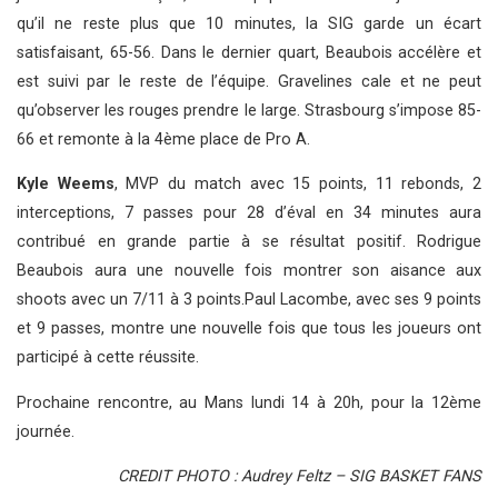
qu’il ne reste plus que 10 minutes, la SIG garde un écart
satisfaisant, 65-56. Dans le dernier quart, Beaubois accélère et
est suivi par le reste de l’équipe. Gravelines cale et ne peut
qu’observer les rouges prendre le large. Strasbourg s’impose 85-
66 et remonte à la 4ème place de Pro A.
Kyle Weems
, MVP du match avec 15 points, 11 rebonds, 2
interceptions, 7 passes pour 28 d’éval en 34 minutes aura
contribué en grande partie à se résultat positif. Rodrigue
Beaubois aura une nouvelle fois montrer son aisance aux
shoots avec un 7/11 à 3 points.Paul Lacombe, avec ses 9 points
et 9 passes, montre une nouvelle fois que tous les joueurs ont
participé à cette réussite.
Prochaine rencontre, au Mans lundi 14 à 20h, pour la 12ème
journée.
CREDIT PHOTO : Audrey Feltz – SIG BASKET FANS