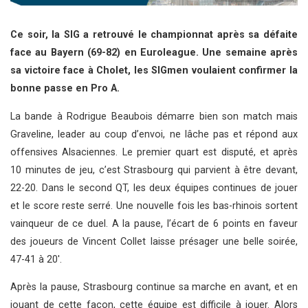
Ce soir, la SIG a retrouvé le championnat après sa défaite
face au Bayern (69-82) en Euroleague. Une semaine après
sa victoire face à Cholet, les SIGmen voulaient confirmer la
bonne passe en Pro A.
La bande à Rodrigue Beaubois démarre bien son match mais
Graveline, leader au coup d’envoi, ne lâche pas et répond aux
offensives Alsaciennes. Le premier quart est disputé, et après
10 minutes de jeu, c’est Strasbourg qui parvient à être devant,
22-20. Dans le second QT, les deux équipes continues de jouer
et le score reste serré. Une nouvelle fois les bas-rhinois sortent
vainqueur de ce duel. A la pause, l’écart de 6 points en faveur
des joueurs de Vincent Collet laisse présager une belle soirée,
47-41 à 20′.
Après la pause, Strasbourg continue sa marche en avant, et en
jouant de cette façon, cette équipe est difficile à jouer. Alors