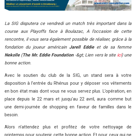
La SIG disputera ce vendredi un match très important dans la
course aux Playoffs face à Boulazac, A l’occasion de cette
rencontre, il vous sera également possible de réaliser, grâce à la
fondation du joueur américain
Jarell Eddie
et de sa femme
Nekolle
(
The Mr. Eddie Foundation
-&gt; Lien vers le site
ici
) une
bonne action.
Avec le soutien du club de la SIG, un stand sera à votre
disposition à l’entrée du Rhénus pour y déposer vos vêtements
en bon état mais dont vous ne vous servez plus. L’opération, en
place depuis le 22 mars et jusqu’au 22 avril, aura comme but
une demi-journée de shopping en faveur de familles dans le
besoin.
Alors n’attendez plus et profitez de votre nettoyage de
printemps pour soutenir cette bonne action. Et pour ceux qui ne