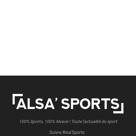
100% Sports, 100% Alsace ! Toute l'actualité du sport
Suivre Alsa'Sports :