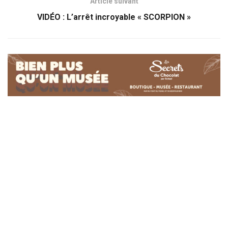
Article suivant
VIDÉO : L’arrêt incroyable « SCORPION »