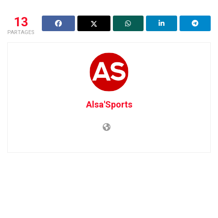
13
PARTAGES
Alsa'Sports