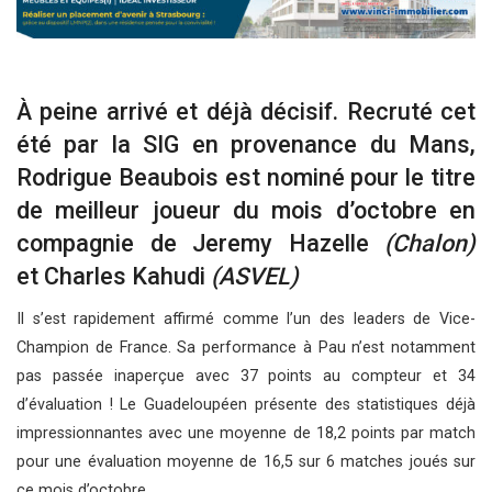
À peine arrivé et déjà décisif. Recruté cet
été par la SIG en provenance du Mans,
Rodrigue Beaubois est nominé pour le titre
de meilleur joueur du mois d’octobre en
compagnie de Jeremy Hazelle
(Chalon)
et Charles Kahudi
(ASVEL)
Il s’est rapidement affirmé comme l’un des leaders de Vice-
Champion de France. Sa performance à Pau n’est notamment
pas passée inaperçue avec 37 points au compteur et 34
d’évaluation ! Le Guadeloupéen présente des statistiques déjà
impressionnantes avec une moyenne de 18,2 points par match
pour une évaluation moyenne de 16,5 sur 6 matches joués sur
ce mois d’octobre.