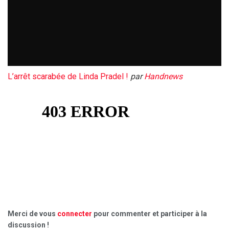
L’arrêt scarabée de Linda Pradel !
par
Handnews
Merci de vous
connecter
pour commenter et participer à la
discussion !