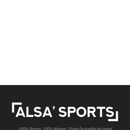
100% Sports, 100% Alsace ! Toute l'actualité du sport