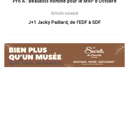
Pro A : Beaubois nominé pour le MVP d’Octobre
Article suivant
J+1 Jacky Paillard, de l’EDF à SDF