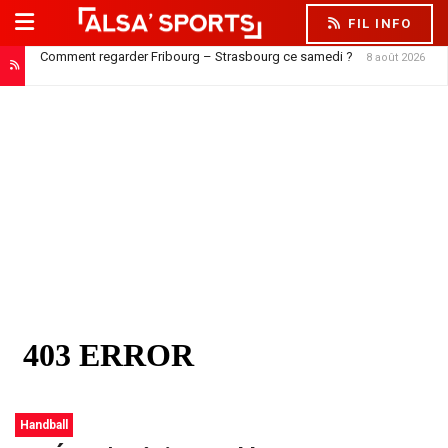
FIL INFO
Comment regarder Fribourg – Strasbourg ce samedi ?
8 août 2026
Handball