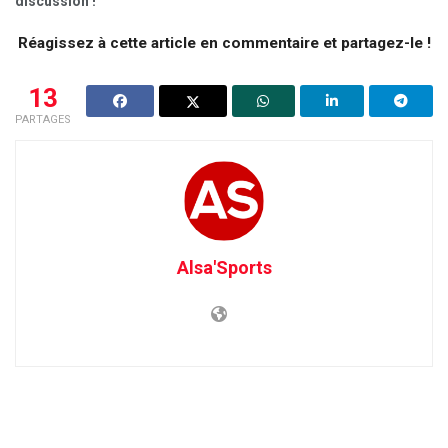
discussion !
Réagissez à cette article en commentaire et partagez-le !
13
PARTAGES
Alsa'Sports