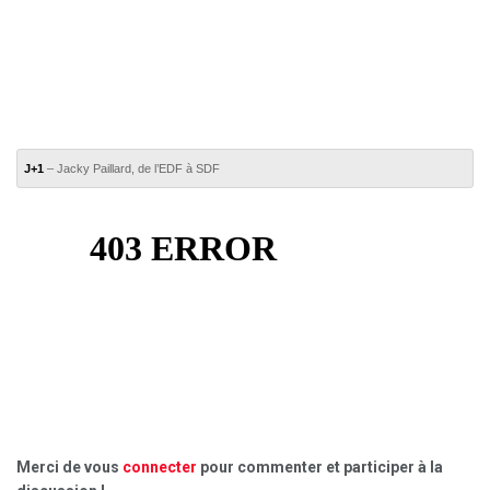
J+1
– Jacky Paillard, de l’EDF à SDF
Merci de vous
connecter
pour commenter et participer à la