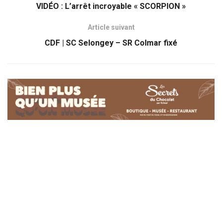
VIDÉO : L’arrêt incroyable « SCORPION »
Article suivant
CDF | SC Selongey – SR Colmar fixé