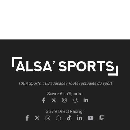
100% Sports, 100% Alsace ! Toute l'actualité du sport
Suivre Alsa'Sports :
Suivre Direct Racing :