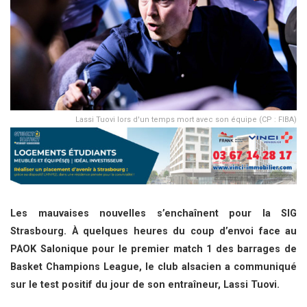
Lassi Tuovi lors d'un temps mort avec son équipe (CP : FIBA)
Les mauvaises nouvelles s’enchaînent pour la SIG
Strasbourg. À quelques heures du coup d’envoi face au
PAOK Salonique pour le premier match 1 des barrages de
Basket Champions League, le club alsacien a communiqué
sur le test positif du jour de son entraîneur, Lassi Tuovi.