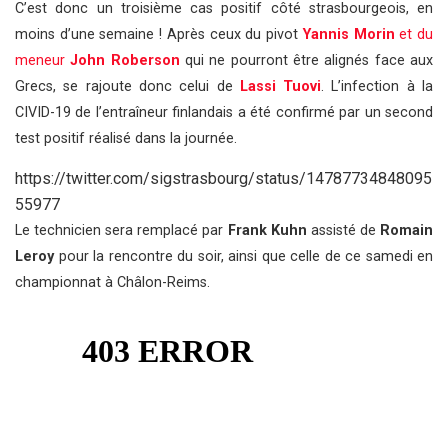
C’est donc un troisième cas positif côté strasbourgeois, en
moins d’une semaine ! Après ceux du pivot
Yannis Morin
et du
meneur
John Roberson
qui ne pourront être alignés face aux
Grecs, se rajoute donc celui de
Lassi Tuovi
. L’infection à la
CIVID-19 de l’entraîneur finlandais a été confirmé par un second
test positif réalisé dans la journée.
https://twitter.com/sigstrasbourg/status/14787734848095
55977
Le technicien sera remplacé par
Frank Kuhn
assisté de
Romain
Leroy
pour la rencontre du soir, ainsi que celle de ce samedi en
championnat à Châlon-Reims.