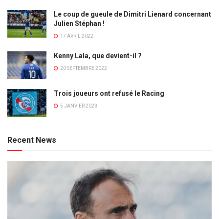
Le coup de gueule de Dimitri Lienard concernant
Julien Stéphan !
17 AVRIL 2022
Kenny Lala, que devient-il ?
20 SEPTEMBRE 2022
Trois joueurs ont refusé le Racing
5 JANVIER 2023
Recent News