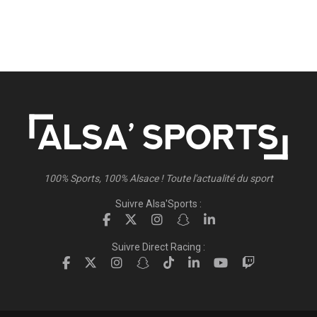
100% Sports, 100% Alsace ! Toute l'actualité du sport
Suivre Alsa'Sports :
Suivre Direct Racing :