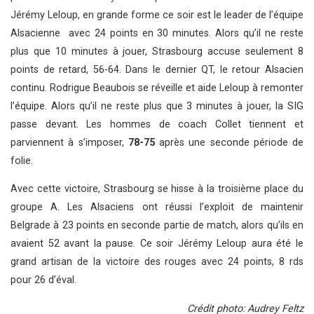
Jérémy Leloup, en grande forme ce soir est le leader de l’équipe
Alsacienne avec 24 points en 30 minutes. Alors qu’il ne reste
plus que 10 minutes à jouer, Strasbourg accuse seulement 8
points de retard, 56-64. Dans le dernier QT, le retour Alsacien
continu. Rodrigue Beaubois se réveille et aide Leloup à remonter
l’équipe. Alors qu’il ne reste plus que 3 minutes à jouer, la SIG
passe devant. Les hommes de coach Collet tiennent et
parviennent à s’imposer,
78-75
après une seconde période de
folie.
Avec cette victoire, Strasbourg se hisse à la troisième place du
groupe A. Les Alsaciens ont réussi l’exploit de maintenir
Belgrade à 23 points en seconde partie de match, alors qu’ils en
avaient 52 avant la pause. Ce soir Jérémy Leloup aura été le
grand artisan de la victoire des rouges avec 24 points, 8 rds
pour 26 d’éval.
Crédit photo: Audrey Feltz