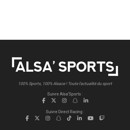
100% Sports, 100% Alsace ! Toute l'actualité du sport
Suivre Alsa'Sports :
Suivre Direct Racing :