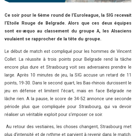
Ce soir pour le 6ème round de l’Euroleague, la SIG recevait
l’Etoile Rouge de Belgrade. Alors que ces deux équipes
sont ex-æquo au classement du groupe A, les Alsaciens
voulaient se rapprocher de la tête du groupe.
Le début de match est compliqué pour les hommes de Vincent
Collet. La réussite à trois points pour Belgrade rend la tâche
encore plus dure et Strasbourg voit ses adversaires prendre le
large. Après 10 minutes de jeu, la SIG accuse un retard de 11
points, 19-30. Dans le second quart, les Bas-rhinois durcissent le
jeu en défense et limitent l’écart, mais en face Belgrade ne
lâche rien. A la pause, le score de 34-52 annonce une seconde
période plus que compliquée pour Strasbourg, qui va devoir
réaliser un véritable exploit pour s’imposer ce soir.
Au retour des vestiaires, les choses changent, Strasbourg met
plus d’intensité et de rythme et parvient à revenir dans le match.