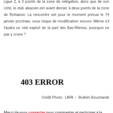
Ligue 2, à 3 points de la zone de relégation, alors que de son
côté, le club alsacien est avant dernier à deux points de la zone
de flottaison. La rencontre est pour le moment prévue le 19
janvier prochain, sous risque de modification encore. Même s’il
faudra un réel exploit de la part des Bas-Rhinois, pourquoi ne
pas y croire ?
Crédit Photo : LAFA – Brahim Bouchareb
Merci de vous
connecter
pour commenter et participer à la