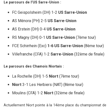
Le parcours de l’US Sarre-Union :
FC Geispolsheim (DH) 1-2
US Sarre-Union
AS Ménora (PH) 2-5
US Sarre-Union
AS Erstein (DH) 0-4
US Sarre-Union
RS Magny (DH) 0-1
US Sarre-Union
(7ème tour)
FCE Schirrhein (Exc)
1-6 US Sarre-Union
(8ème tour)
Villefranche (CFA) 1-2
Sarre-Union
(32ème de finale)
Le parcours des Chamois Niortais :
La Rochelle (DH) 1-5
Niort
(7ème tour)
Niort
3-1 Les Herbiers (NAT) (8ème tour)
Moulins (CFA) 1-2
Niort
(32ème de finale)
Actuellement Niort pointe à la 14ème place du championnat de