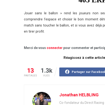
Jouer sans le ballon » rend les joueurs non seul
comprendre l’espace et choisir le bon moment déter
match sans toucher le ballon, et si vous avez déjà p
en tirer profit.
Merci de vous
connecter
pour commenter et particip
Réagissez à cette articl
13
1.3k
Partager sur Faceboo
PARTAGES
VUES
Jonathan HELBLING
Co-fondateur du Direct Racing e