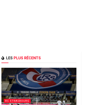
LES
PLUS RÉCENTS
RC STRASBOURG