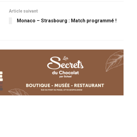
Article suivant
Monaco – Strasbourg : Match programmé !