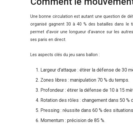
Comment le mouvement s
Une bonne circulation est autant une question de déf
organisé gagnent 30 à 40 % des batailles dans le ti
permet d’avoir une longueur d’avance sur les autres 
ses paris en direct.
Les aspects clés du jeu sans ballon :
Largeur d’attaque : étirer la défense de 30 m
Zones libres : manipulation 70 % du temps.
Profondeur : étirer la défense de 10 à 15 mè
Rotation des rôles : changement dans 50 % 
Pressing : réussite dans 60 % des situations
Momentum : précision de 85 %.