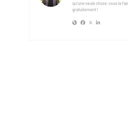
qu'une seule chose, vous la fai
gratuitement !