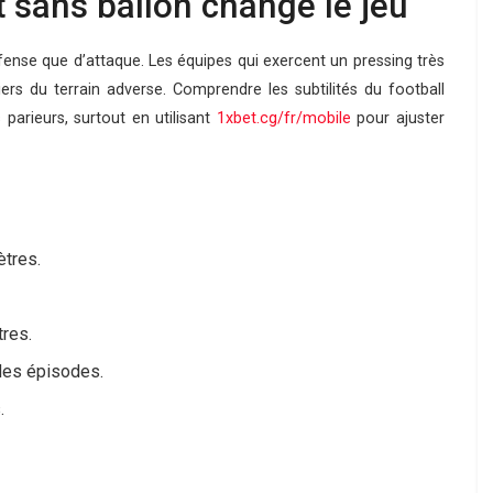
ans ballon change le jeu
ense que d’attaque. Les équipes qui exercent un pressing très
ers du terrain adverse. Comprendre les subtilités du football
parieurs, surtout en utilisant
1xbet.cg/fr/mobile
pour ajuster
ètres.
tres.
des épisodes.
.