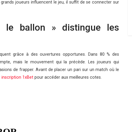
nds joueurs influencent le jeu, il suffit de se connecter sur
 le ballon » distingue les
rquent grâce à des ouvertures opportunes. Dans 80 % des
ompte, mais le mouvement qui la précède. Les joueurs qui
sions de frapper. Avant de placer un pari sur un match où le
 inscription 1xBet
pour accéder aux meilleures cotes.