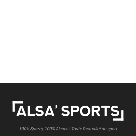
100% Sports, 100% Alsace ! Toute l'actualité du sport