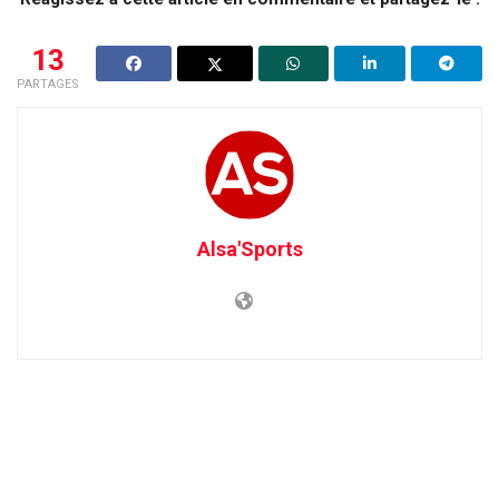
13
PARTAGES
Alsa'Sports