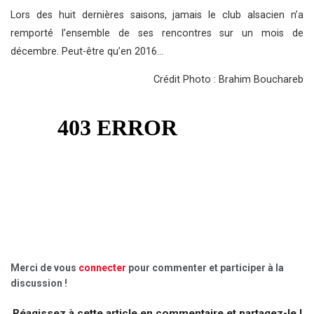
Lors des huit dernières saisons, jamais le club alsacien n’a
remporté l’ensemble de ses rencontres sur un mois de
décembre. Peut-être qu’en 2016…
Crédit Photo : Brahim Bouchareb
Merci de vous
connecter
pour commenter et participer à la
discussion !
Réagissez à cette article en commentaire et partagez-le !