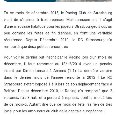
En ce mois de décembre 2015, le Racing Club de Strasbourg
vient de s’incliner à trois reprises. Malheureusement, il s’agit
d’une mauvaise habitude pour les joueurs Strasbourgeois qui, un
peu comme les fêtes de fin d’année, en font une véritable
récurrence. Depuis Décembre 2010, le RC Strasbourg n’a
remporté que deux petites rencontres.
Pour voir le dernier but inscrit par le Racing lors d’un mois de
décembre, il faut remonter au 18/12/2014 avec un penalty
inscrit par Dimitri Lienard à Amiens (1-1). La dernière victoire
dans le dernier mois de l’année remonte à 2012 ! Le RC
Strasbourg s’était imposé 1 à 0 lors de son déplacement face à
Belfort. Depuis décembre 2010, le Racing n’a remporté que 2
victoires, fait 3 nuls et a perdu à 6 reprises, dont la moitié lors
de ce mois-ci. Autant dire que ce mois de fête, n’a rien de très
jovial pour les amoureux du club de la capitale européenne !