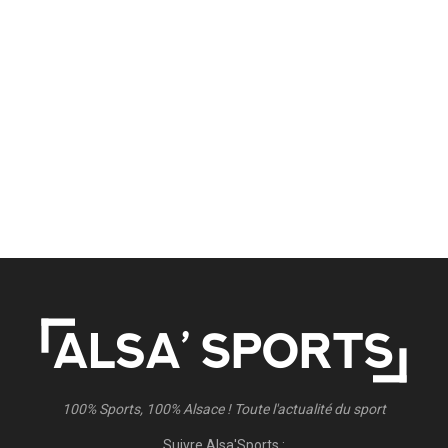
100% Sports, 100% Alsace ! Toute l'actualité du sport
Suivre Alsa'Sports :