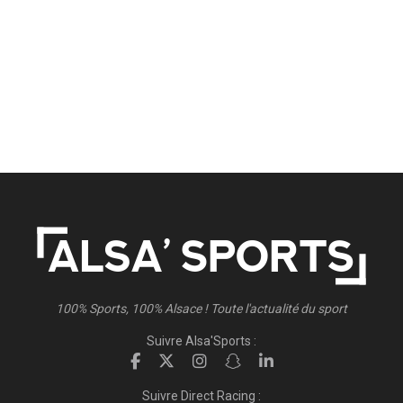
100% Sports, 100% Alsace ! Toute l'actualité du sport
Suivre Alsa'Sports :
Suivre Direct Racing :