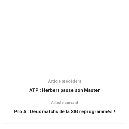
Article précédent
ATP : Herbert passe son Master
Article suivant
Pro A : Deux matchs de la SIG reprogrammés !