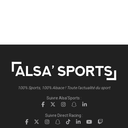
100% Sports, 100% Alsace ! Toute l'actualité du sport
Suivre Alsa'Sports :
Suivre Direct Racing :