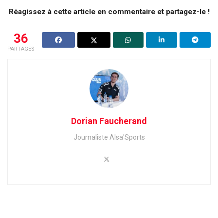
Réagissez à cette article en commentaire et partagez-le !
36
PARTAGES
Dorian Faucherand
Journaliste Alsa'Sports