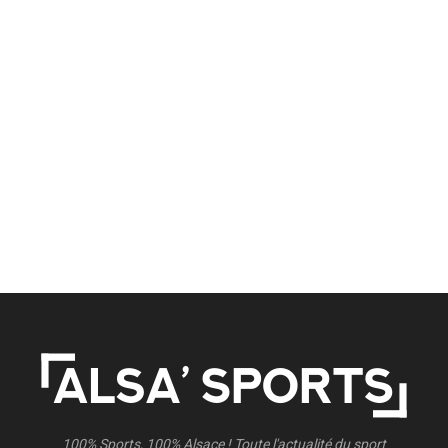
100% Sports, 100% Alsace ! Toute l'actualité du sport