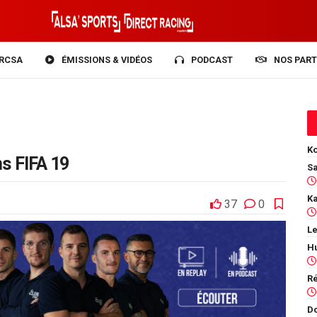
RCSA
ÉMISSIONS & VIDÉOS
PODCAST
NOS PART
Ko
s FIFA 19
37
0
Le