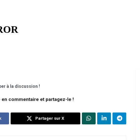
er à la discussion !
e en commentaire et partagez-le !
k
Partager sur X