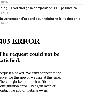
18:37
cing – Elversberg : la composition d’Hugo Oliveira
17:11
Filip Jørgensen d’accord pour rejoindre le Racing en prêt
16:46