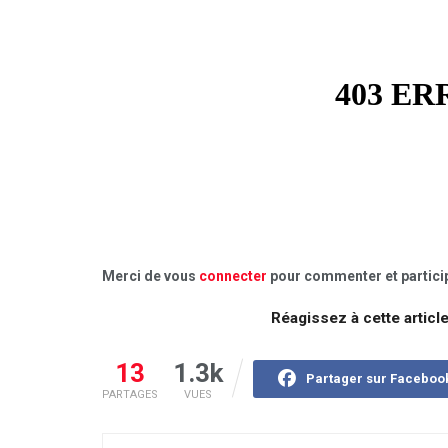
Merci de vous
connecter
pour commenter et particip
Réagissez à cette articl
13
1.3k
Partager sur Faceboo
PARTAGES
VUES