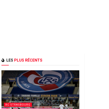
LES
PLUS RÉCENTS
RC STRASBOURG