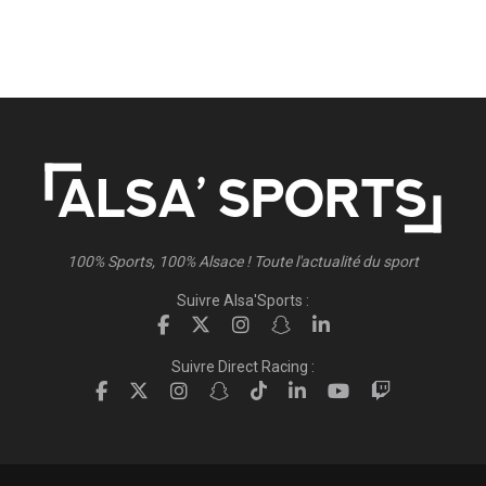
100% Sports, 100% Alsace ! Toute l'actualité du sport
Suivre Alsa'Sports :
Suivre Direct Racing :