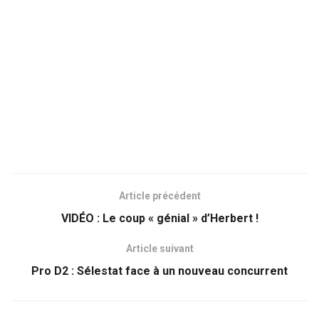
Article précédent
VIDÉO : Le coup « génial » d’Herbert !
Article suivant
Pro D2 : Sélestat face à un nouveau concurrent