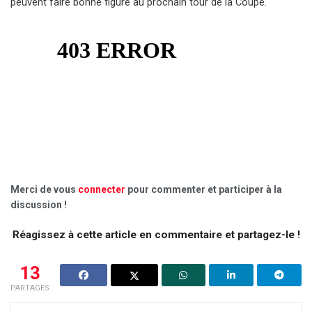
peuvent faire bonne figure au prochain tour de la Coupe.
Merci de vous
connecter
pour commenter et participer à la
discussion !
Réagissez à cette article en commentaire et partagez-le !
13
PARTAGES