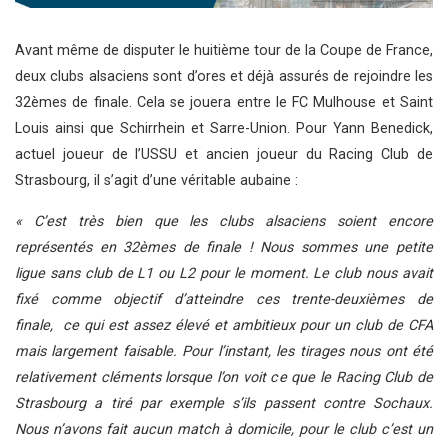
Avant même de disputer le huitième tour de la Coupe de France,
deux clubs alsaciens sont d’ores et déjà assurés de rejoindre les
32èmes de finale. Cela se jouera entre le FC Mulhouse et Saint
Louis ainsi que Schirrhein et Sarre-Union. Pour Yann Benedick,
actuel joueur de l’USSU et ancien joueur du Racing Club de
Strasbourg, il s’agit d’une véritable aubaine :
« C’est très bien que les clubs alsaciens soient encore
représentés en 32èmes de finale ! Nous sommes une petite
ligue sans club de L1 ou L2 pour le moment. Le club nous avait
fixé comme objectif d’atteindre ces trente-deuxièmes de
finale, ce qui est assez élevé et ambitieux pour un club de CFA
mais largement faisable. Pour l’instant, les tirages nous ont été
relativement cléments lorsque l’on voit ce que le Racing Club de
Strasbourg a tiré par exemple s’ils passent contre Sochaux.
Nous n’avons fait aucun match à domicile, pour le club c’est un