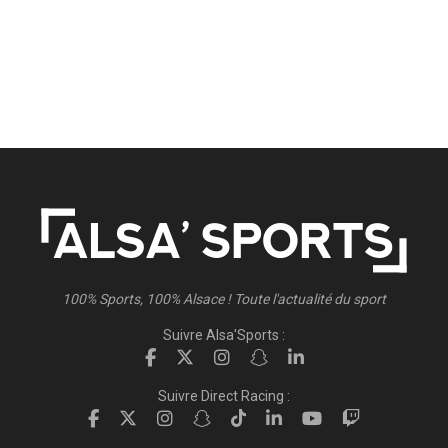
100% Sports, 100% Alsace ! Toute l'actualité du sport
Suivre Alsa'Sports :
Suivre Direct Racing :