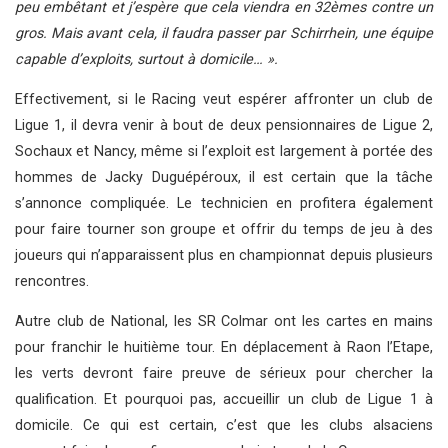
peu embêtant et j’espère que cela viendra en 32èmes contre un
gros. Mais avant cela, il faudra passer par Schirrhein, une équipe
capable d’exploits, surtout à domicile… ».
Effectivement, si le Racing veut espérer affronter un club de
Ligue 1, il devra venir à bout de deux pensionnaires de Ligue 2,
Sochaux et Nancy, même si l’exploit est largement à portée des
hommes de Jacky Duguépéroux, il est certain que la tâche
s’annonce compliquée. Le technicien en profitera également
pour faire tourner son groupe et offrir du temps de jeu à des
joueurs qui n’apparaissent plus en championnat depuis plusieurs
rencontres.
Autre club de National, les SR Colmar ont les cartes en mains
pour franchir le huitième tour. En déplacement à Raon l’Etape,
les verts devront faire preuve de sérieux pour chercher la
qualification. Et pourquoi pas, accueillir un club de Ligue 1 à
domicile. Ce qui est certain, c’est que les clubs alsaciens