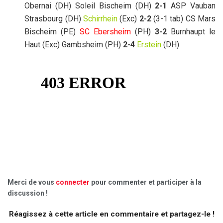
Obernai (DH) Soleil Bischeim (DH)
2-1
ASP Vauban
Strasbourg (DH)
Schirrhein
(Exc)
2-2
(3-1 tab) CS Mars
Bischeim (PE)
SC Ebersheim
(PH)
3-2
Burnhaupt le
Haut (Exc) Gambsheim (PH)
2-4
Erstein
(DH)
Merci de vous
connecter
pour commenter et participer à la
discussion !
Réagissez à cette article en commentaire et partagez-le !