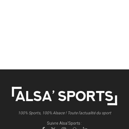
100% Sports, 100% Alsace ! Toute l'actualité du sport
Suivre Alsa'Sports :