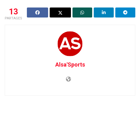
13
PARTAGES
Alsa'Sports