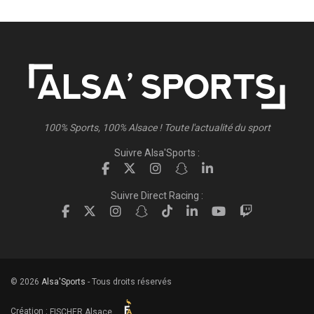
100% Sports, 100% Alsace ! Toute l'actualité du sport
Suivre Alsa'Sports :
Suivre Direct Racing :
© 2026
Alsa'Sports
- Tous droits réservés
Création :
FISCHER.Alsace