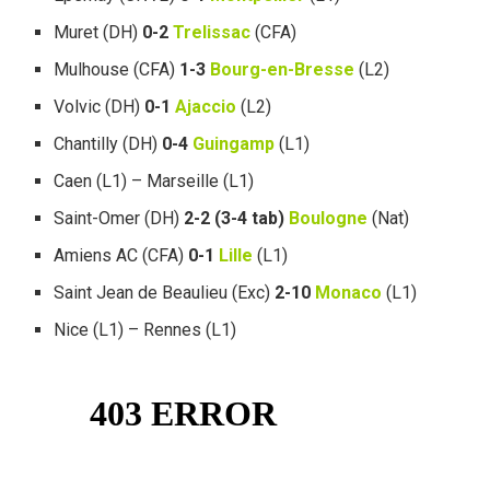
Muret (DH)
0-2
Trelissac
(CFA)
Mulhouse (CFA)
1-3
Bourg-en-Bresse
(L2)
Volvic (DH)
0-1
Ajaccio
(L2)
Chantilly (DH)
0-4
Guingamp
(L1)
Caen (L1) – Marseille (L1)
Saint-Omer (DH)
2-2 (3-4 tab)
Boulogne
(Nat)
Amiens AC (CFA)
0-1
Lille
(L1)
Saint Jean de Beaulieu (Exc)
2-10
Monaco
(L1)
Nice (L1) – Rennes (L1)