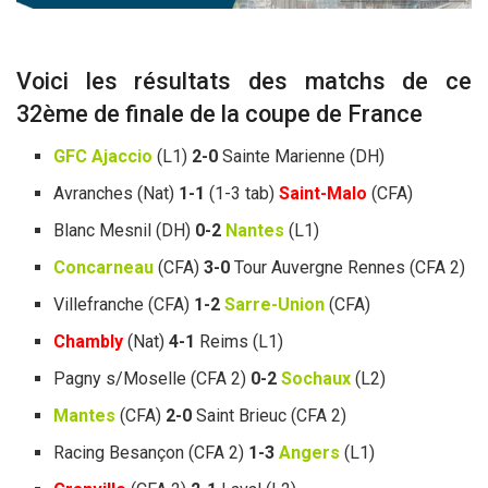
Voici les résultats des matchs de ce
32ème de finale de la coupe de France
GFC Ajaccio
(L1)
2-0
Sainte Marienne (DH)
Avranches (Nat)
1-1
(1-3 tab)
Saint-Malo
(CFA)
Blanc Mesnil (DH)
0-2
Nantes
(L1)
Concarneau
(CFA)
3-0
Tour Auvergne Rennes (CFA 2)
Villefranche (CFA)
1-2
Sarre-Union
(CFA)
Chambly
(Nat)
4-1
Reims (L1)
Pagny s/Moselle (CFA 2)
0-2
Sochaux
(L2)
Mantes
(CFA)
2-0
Saint Brieuc (CFA 2)
Racing Besançon (CFA 2)
1-3
Angers
(L1)