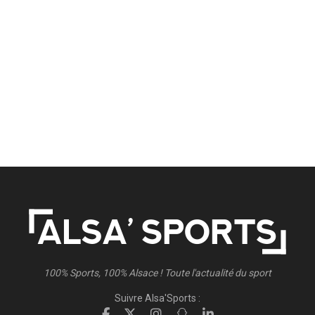
100% Sports, 100% Alsace ! Toute l'actualité du sport
Suivre Alsa'Sports :