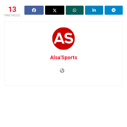
13
PARTAGES
Alsa'Sports