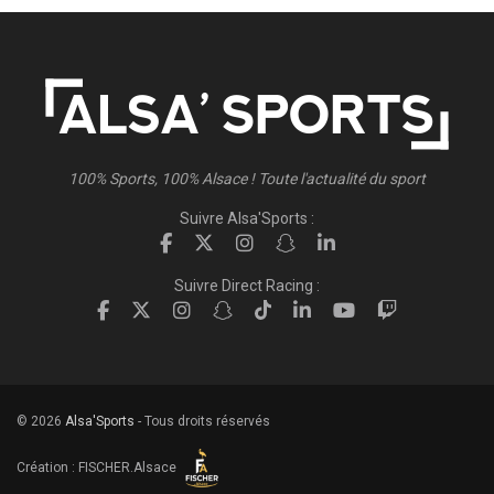
100% Sports, 100% Alsace ! Toute l'actualité du sport
Suivre Alsa'Sports :
Suivre Direct Racing :
© 2026
Alsa'Sports
- Tous droits réservés
Création :
FISCHER.Alsace