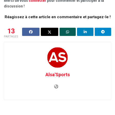
Merci de vous
connecter
pour commenter et participer à la
discussion !
Réagissez à cette article en commentaire et partagez-le !
13
PARTAGES
Alsa'Sports