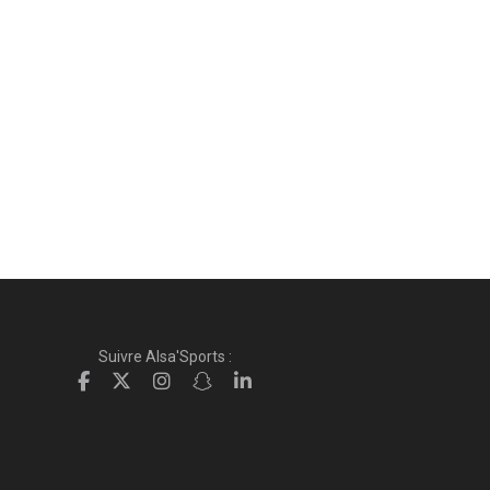
Suivre Alsa'Sports :