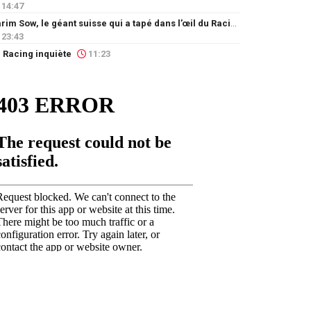
14:47
Karim Sow, le géant suisse qui a tapé dans l’œil du Racing
23:43
 Racing inquiète
11:23