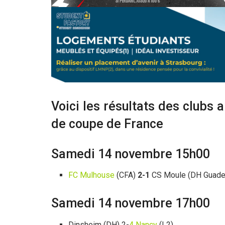
Voici les résultats des clubs 
de coupe de France
Samedi 14 novembre 15h00
FC Mulhouse
(CFA)
2-1
CS Moule (DH Guade
Samedi 14 novembre 17h00
Dinsheim (DH) 2-
4 Nancy
(L2)