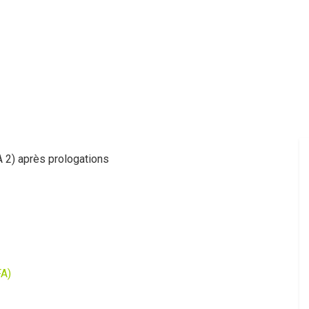
A 2) après prologations
FA)