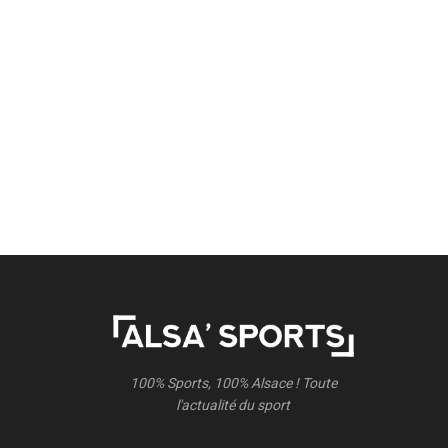
100% Sports, 100% Alsace ! Toute
l'actualité du sport