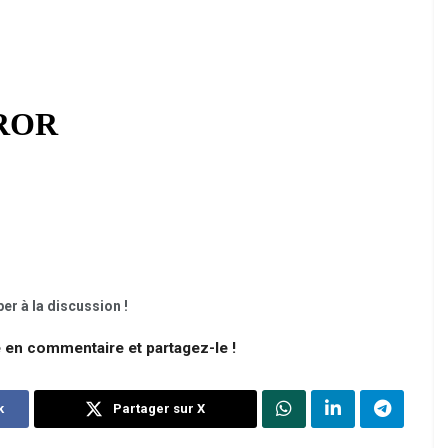
er à la discussion !
e en commentaire et partagez-le !
k
Partager sur X