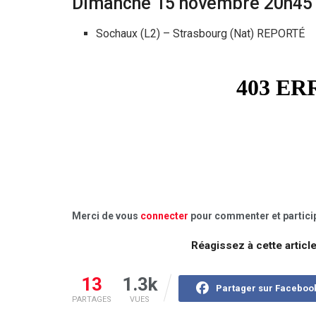
Dimanche 15 novembre 20h45
Sochaux (L2) – Strasbourg (Nat) REPORTÉ
Merci de vous
connecter
pour commenter et particip
Réagissez à cette articl
13
1.3k
Partager sur Faceboo
PARTAGES
VUES