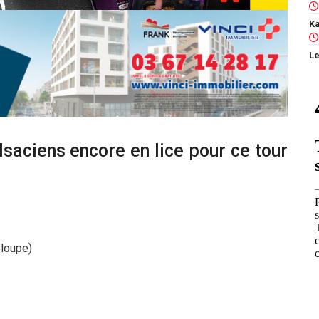
Le
alsaciens encore en lice pour ce tour
loupe)