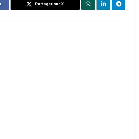
k
Partager sur X