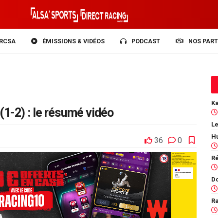
RCSA
ÉMISSIONS & VIDÉOS
PODCAST
NOS PART
1-2) : le résumé vidéo
Le
36
0
Ra