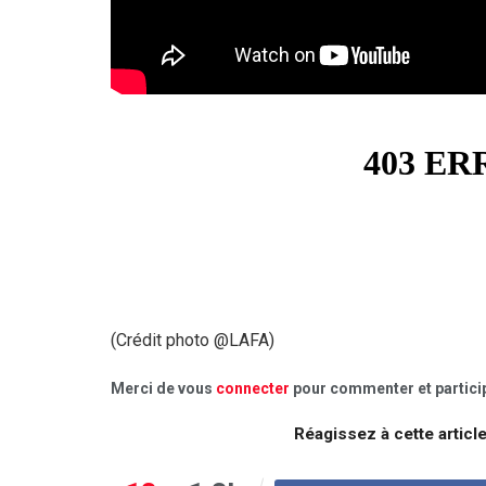
(Crédit photo @LAFA)
Merci de vous
connecter
pour commenter et particip
Réagissez à cette articl