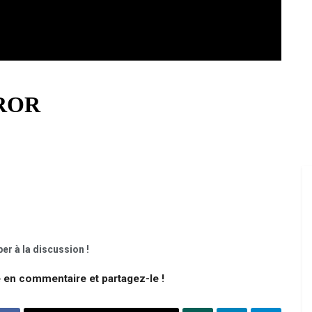
er à la discussion !
e en commentaire et partagez-le !